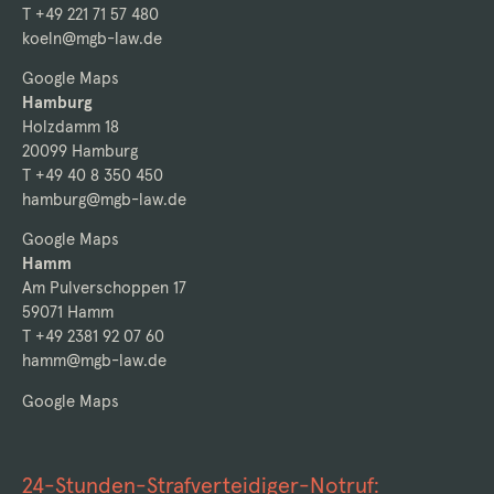
T +49 221 71 57 480
koeln@mgb-law.de
Google Maps
Hamburg
Holzdamm 18
20099 Hamburg
T +49 40 8 350 450
hamburg@mgb-law.de
Google Maps
Hamm
Am Pulverschoppen 17
59071 Hamm
T +49 2381 92 07 60
hamm@mgb-law.de
Google Maps
24-Stunden-Strafverteidiger-Notruf: