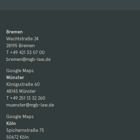
Bremen
Wachtstraße 24
28195 Bremen
T +49 421 33 07 00
bremen@mgb-law.de
Google Maps
Münster
Königsstraße 60
48143 Münster
T +49 251 13 32 260
muenster@mgb-law.de
Google Maps
Köln
Spichernstraße 75
50672 Köln