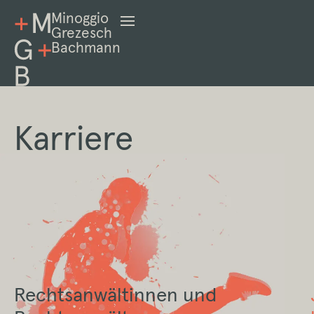
Minoggio
Grezesch
Bachmann
Karriere​
Rechtsanwältinnen und