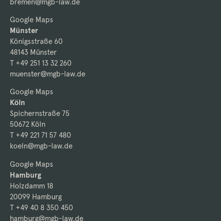
bremen@mgb-law.de
Google Maps
Münster
Königsstraße 60
48143 Münster
T +49 251 13 32 260
muenster@mgb-law.de
Google Maps
Köln
Spichernstraße 75
50672 Köln
T +49 221 71 57 480
koeln@mgb-law.de
Google Maps
Hamburg
Holzdamm 18
20099 Hamburg
T +49 40 8 350 450
hamburg@mgb-law.de