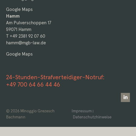
Google Maps
Hamm
Am Pulverschoppen 17
59071 Hamm
T +49 2381 92 07 60
hamm@mgb-law.de
Google Maps
24-Stunden-Strafverteidiger-Notruf:
+49 700 64 66 44 46
© 2026 Minoggio Grezesch
Impressum
Bachmann
Datenschutzhinweise