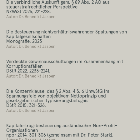
Die verbindliche Auskunft gem. § 89 Abs. 2 AO aus
steuerstrafrechtlicher Perspektive
NZWiSt 2025, 221-228.
Autor: Dr. Benedikt Jasper
Die Besteuerung nichtverhältniswahrender Spaltungen von
Kapitalgesellschaften
Monografie, 2023
Autor: Dr. Benedikt Jasper
Verdeckte Gewinnausschüttungen im Zusammenhang mit
Korruptionsfällen
DStR 2022, 2233-2241.
Autor: Dr. Benedikt Jasper
Die Konzernklausel des § 2 Abs. 4 S. 6 UmwStG im
Spannungsfeld von objektivem Nettoprinzip und
gesetzgeberischer Typisierungsbefugnis
DStR 2015, 321-326.
Autor: Dr. Benedikt Jasper
Kapitalertragsbesteuerung ausländischer Non-Profit-
Organisationen
npor 2014, 301-306 (gemeinsam mit Dr. Peter Stark).