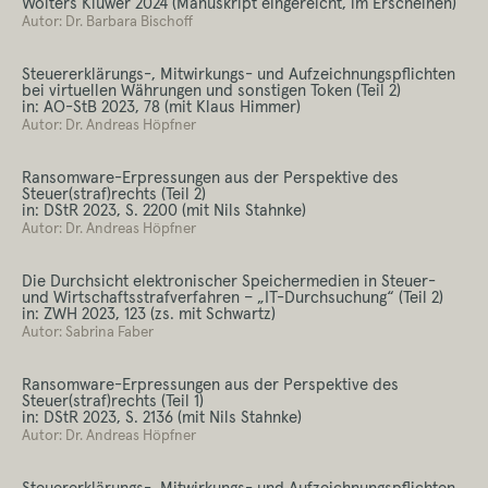
Wolters Kluwer 2024 (Manuskript eingereicht, im Erscheinen)
Autor: Dr. Barbara Bischoff
Steuererklärungs-, Mitwirkungs- und Aufzeichnungspflichten
bei virtuellen Währungen und sonstigen Token (Teil 2)
in: AO-StB 2023, 78 (mit Klaus Himmer)
Autor: Dr. Andreas Höpfner
Ransomware-Erpressungen aus der Perspektive des
Steuer(straf)rechts (Teil 2)
in: DStR 2023, S. 2200 (mit Nils Stahnke)
Autor: Dr. Andreas Höpfner
Die Durchsicht elektronischer Speichermedien in Steuer-
und Wirtschaftsstrafverfahren – „IT-Durchsuchung“ (Teil 2)
in: ZWH 2023, 123 (zs. mit Schwartz)
Autor: Sabrina Faber
Ransomware-Erpressungen aus der Perspektive des
Steuer(straf)rechts (Teil 1)
in: DStR 2023, S. 2136 (mit Nils Stahnke)
Autor: Dr. Andreas Höpfner
Steuererklärungs-, Mitwirkungs- und Aufzeichnungspflichten