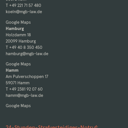
T +49 221 71 57 480
koeln@mgb-law.de
Google Maps
Hamburg
Holzdamm 18
20099 Hamburg
T +49 40 8 350 450
hamburg@mgb-law.de
Google Maps
Hamm
Am Pulverschoppen 17
59071 Hamm
T +49 2381 92 07 60
hamm@mgb-law.de
Google Maps
24-Stunden-Strafverteidiger-Notruf: