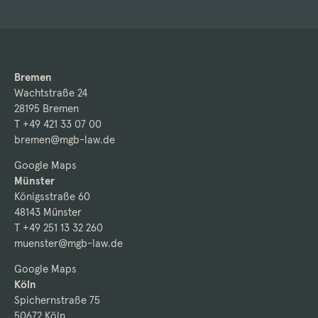
Bremen
Wachtstraße 24
28195 Bremen
T +49 421 33 07 00
bremen@mgb-law.de
Google Maps
Münster
Königsstraße 60
48143 Münster
T +49 251 13 32 260
muenster@mgb-law.de
Google Maps
Köln
Spichernstraße 75
50672 Köln