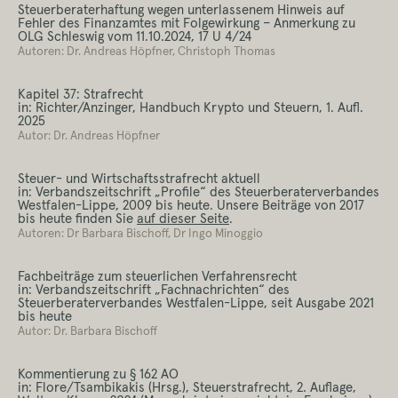
Steuerberaterhaftung wegen unterlassenem Hinweis auf
Fehler des Finanzamtes mit Folgewirkung – Anmerkung zu
OLG Schleswig vom 11.10.2024, 17 U 4/24
Autoren: Dr. Andreas Höpfner, Christoph Thomas
Kapitel 37: Strafrecht
in: Richter/Anzinger, Handbuch Krypto und Steuern, 1. Aufl.
2025
Autor: Dr. Andreas Höpfner
Steuer- und Wirtschaftsstrafrecht aktuell
in: Verbandszeitschrift „Profile“ des Steuerberaterverbandes
Westfalen-Lippe, 2009 bis heute. Unsere Beiträge von 2017
bis heute finden Sie
auf dieser Seite
.
Autoren: Dr Barbara Bischoff, Dr Ingo Minoggio
Fachbeiträge zum steuerlichen Verfahrensrecht
in: Verbandszeitschrift „Fachnachrichten“ des
Steuerberaterverbandes Westfalen-Lippe, seit Ausgabe 2021
bis heute
Autor: Dr. Barbara Bischoff
Kommentierung zu § 162 AO
in: Flore/Tsambikakis (Hrsg.), Steuerstrafrecht, 2. Auflage,