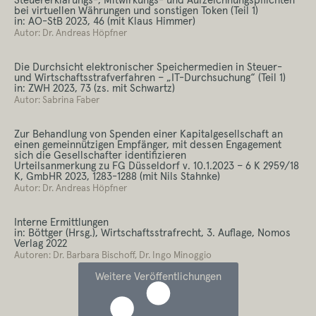
bei virtuellen Währungen und sonstigen Token (Teil 1)
in: AO-StB 2023, 46 (mit Klaus Himmer)
Autor: Dr. Andreas Höpfner
Die Durchsicht elektronischer Speichermedien in Steuer-
und Wirtschaftsstrafverfahren – „IT-Durchsuchung“ (Teil 1)
in: ZWH 2023, 73 (zs. mit Schwartz)
Autor: Sabrina Faber
Zur Behandlung von Spenden einer Kapitalgesellschaft an
einen gemeinnützigen Empfänger, mit dessen Engagement
sich die Gesellschafter identifizieren
Urteilsanmerkung zu FG Düsseldorf v. 10.1.2023 – 6 K 2959/18
K, GmbHR 2023, 1283-1288 (mit Nils Stahnke)
Autor: Dr. Andreas Höpfner
Interne Ermittlungen
in: Böttger (Hrsg.), Wirtschaftsstrafrecht, 3. Auflage, Nomos
Verlag 2022
Autoren: Dr. Barbara Bischoff, Dr. Ingo Minoggio
Weitere Veröffentlichungen