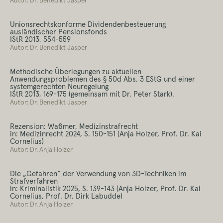
Autor: Dr. Benedikt Jasper
Unionsrechtskonforme Dividendenbesteuerung
ausländischer Pensionsfonds
IStR 2013, 554-559
Autor: Dr. Benedikt Jasper
Methodische Überlegungen zu aktuellen
Anwendungsproblemen des § 50d Abs. 3 EStG und einer
systemgerechten Neuregelung
IStR 2013, 169-175 (gemeinsam mit Dr. Peter Stark).
Autor: Dr. Benedikt Jasper
Rezension: Waßmer, Medizinstrafrecht
in: Medizinrecht 2024, S. 150-151 (Anja Holzer, Prof. Dr. Kai
Cornelius)
Autor: Dr. Anja Holzer
Die „Gefahren“ der Verwendung von 3D-Techniken im
Strafverfahren
in: Kriminalistik 2025, S. 139-143 (Anja Holzer, Prof. Dr. Kai
Cornelius, Prof. Dr. Dirk Labudde)
Autor: Dr. Anja Holzer