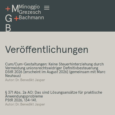
Minoggio
Grezesch
Bachmann
Veröffentlichungen
Cum/Cum-Gestaltungen: Keine Steuerhinterziehung durch
Vermeidung unionsrechtswidriger Definitivbesteuerung
DStR 2026 [erscheint im August 2026] (gemeinsam mit Marc
Neuhaus)
Autor: Dr. Benedikt Jasper
§ 371 Abs. 2a AO: Das sind Lösungsansätze für praktische
Anwendungsprobleme
PStR 2026, 134-141.
Autor: Dr. Benedikt Jasper