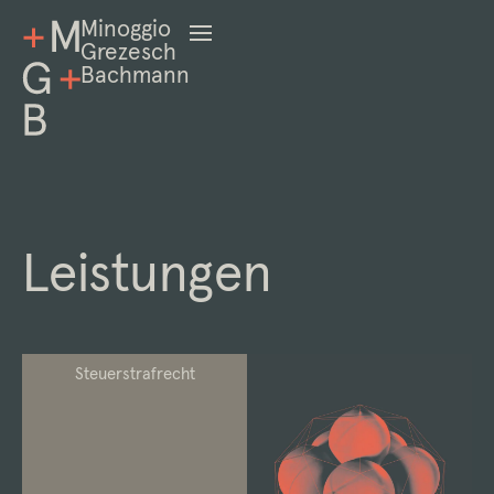
Minoggio
Grezesch
Bachmann
Leistungen
Steuerstrafrecht