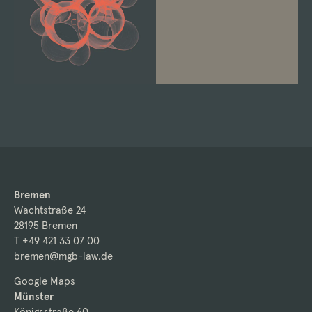
Bremen
Wachtstraße 24
28195 Bremen
T +49 421 33 07 00
bremen@mgb-law.de
Google Maps
Münster
Königsstraße 60