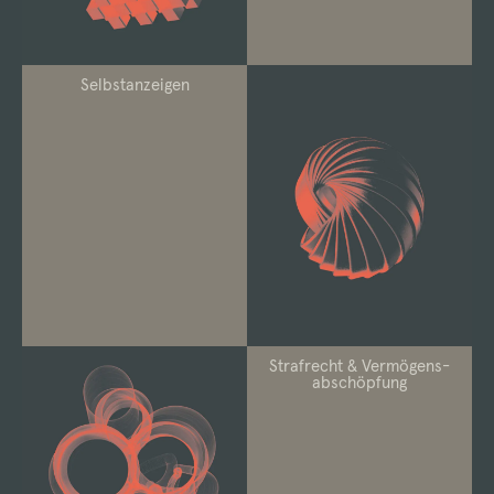
Selbstanzeigen
Strafrecht & Vermögens-
abschöpfung