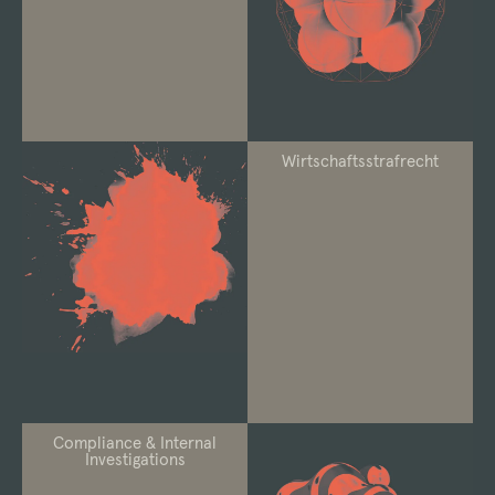
Wirtschaftsstrafrecht
Compliance & Internal
Investigations