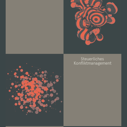
Steuerliches
Konfliktmanagement