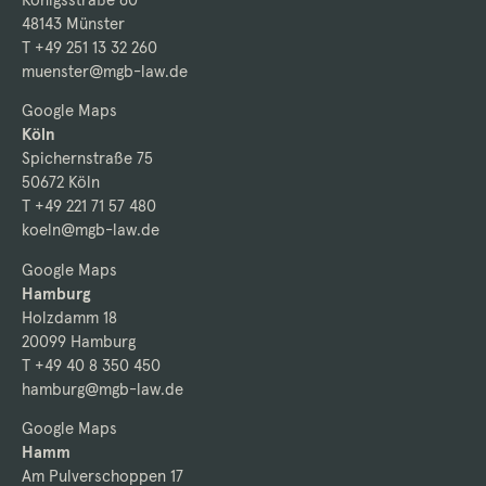
48143 Münster
T +49 251 13 32 260
muenster@mgb-law.de
Google Maps
Köln
Spichernstraße 75
50672 Köln
T +49 221 71 57 480
koeln@mgb-law.de
Google Maps
Hamburg
Holzdamm 18
20099 Hamburg
T +49 40 8 350 450
hamburg@mgb-law.de
Google Maps
Hamm
Am Pulverschoppen 17