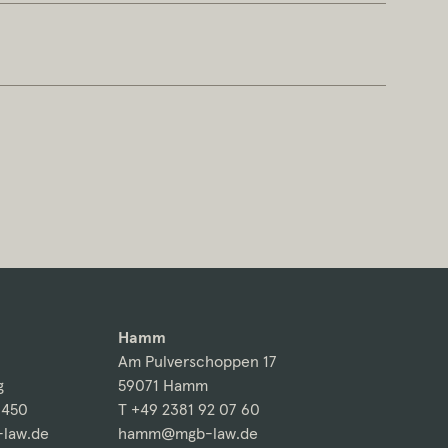
Hamm
Am Pulverschoppen 17
g
59071 Hamm
 450
T +49 2381 92 07 60
law.de
hamm@mgb-law.de