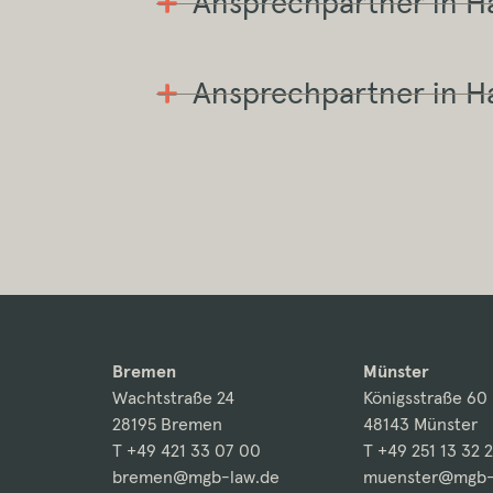
Ansprechpartner in 
Ansprechpartner in 
Bremen
Münster
Wachtstraße 24
Königsstraße 60
28195 Bremen
48143 Münster
T +49 421 33 07 00
T +49 251 13 32 
bremen@mgb-law.de
muenster@mgb-