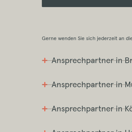
Gerne wenden Sie sich jederzeit an d
Ansprechpartner in 
Ansprechpartner in M
Ansprechpartner in K