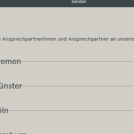
Senden
ie Ansprechpartnerinnen und Ansprechpartner an unsere
Bremen
ünster
öln