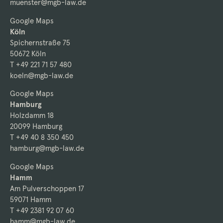
muenster@mgb-law.de
Google Maps
Köln
Spichernstraße 75
50672 Köln
T +49 221 71 57 480
koeln@mgb-law.de
Google Maps
Hamburg
Holzdamm 18
20099 Hamburg
T +49 40 8 350 450
hamburg@mgb-law.de
Google Maps
Hamm
Am Pulverschoppen 17
59071 Hamm
T +49 2381 92 07 60
hamm@mgb-law.de