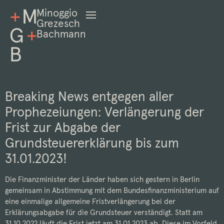
Minoggio
Grezesch
Bachmann
Breaking News entgegen aller
Prophezeiungen: Verlängerung der
Frist zur Abgabe der
Grundsteuererklärung bis zum
31.01.2023!
Die Finanzminister der Länder haben sich gestern in Berlin
gemeinsam in Abstimmung mit dem Bundesfinanzministerium auf
eine einmalige allgemeine Fristverlängerung bei der
Erklärungsabgabe für die Grundsteuer verständigt. Statt am
31.10.2022 läuft die Frist jetzt am 31.01.2023 ab. Diese im Vorfeld