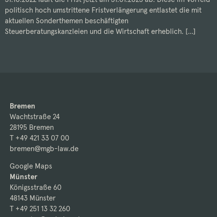
politisch hoch umstrittene Fristverlängerung entlastet die mit
aktuellen Sonderthemen beschäftigten
Steuerberatungskanzleien und die Wirtschaft erheblich. […]
Bremen
Wachtstraße 24
28195 Bremen
T +49 421 33 07 00
bremen@mgb-law.de
Google Maps
Münster
Königsstraße 60
48143 Münster
T +49 251 13 32 260