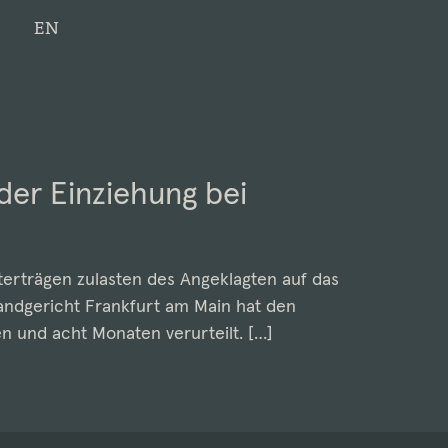
EN
er Einziehung bei
terträgen zulasten des Angeklagten auf das
Landgericht Frankfurt am Main hat den
en und acht Monaten verurteilt. […]