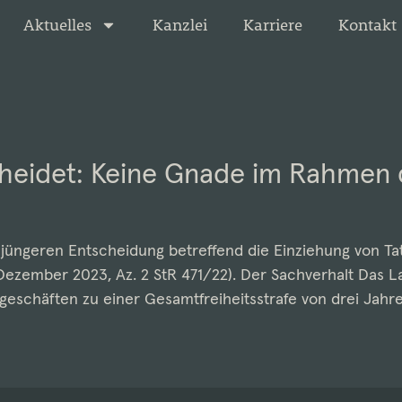
Aktuelles
Kanzlei
Karriere
Kontakt
heidet: Keine Gnade im Rahmen d
r jüngeren Entscheidung betreffend die Einziehung von Ta
 Dezember 2023, Az. 2 StR 471/22). Der Sachverhalt Das 
geschäften zu einer Gesamtfreiheitsstrafe von drei Jahr