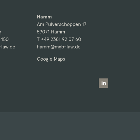
Hamm
Am Pulverschoppen 17
g
59071 Hamm
 450
T +49 2381 92 07 60
law.de
hamm@mgb-law.de
Google Maps