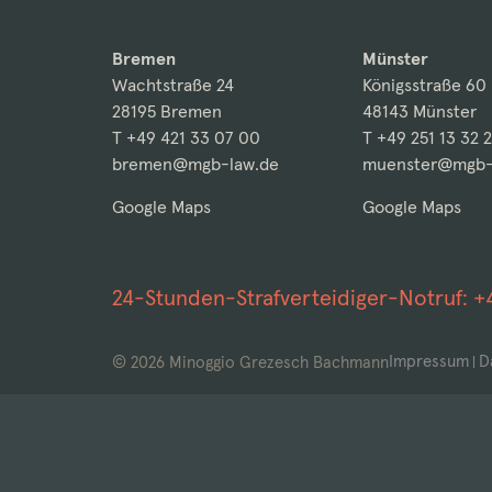
Bremen
Münster
Wachtstraße 24
Königsstraße 60
28195 Bremen
48143 Münster
T +49 421 33 07 00
T +49 251 13 32 
bremen@mgb-law.de
muenster@mgb-
Google Maps
Google Maps
24-Stunden-Strafverteidiger-Notruf:
+
Impressum
D
© 2026 Minoggio Grezesch Bachmann