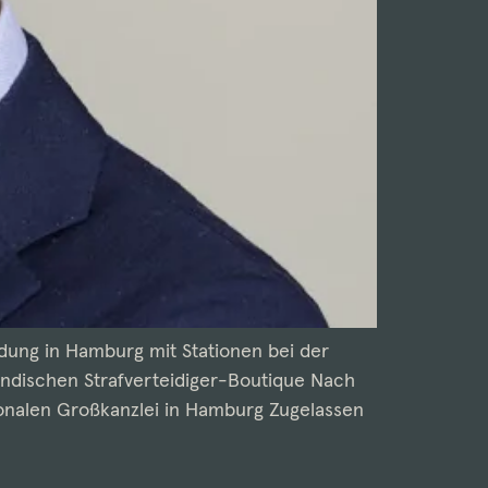
dung in Hamburg mit Stationen bei der
ändischen Strafverteidiger-Boutique Nach
ationalen Großkanzlei in Hamburg Zugelassen