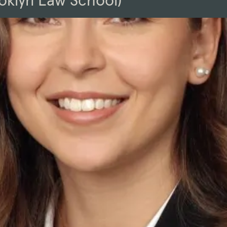
ooklyn Law School)