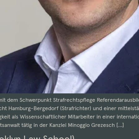
mit dem Schwerpunkt Strafrechtspflege Referendarausbil
ht Hamburg-Bergedorf (Strafrichter) und einer mittelst
gkeit als Wissenschaftlicher Mitarbeiter in einer intern
tsanwalt tätig in der Kanzlei Minoggio Grezesch […]