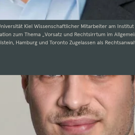
iversität Kiel Wissenschaftlicher Mitarbeiter am Institu
ertation zum Thema „Vorsatz und Rechtsirrtum im Allgemei
olstein, Hamburg und Toronto Zugelassen als Rechtsanwa