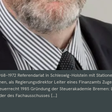
968-1972 Referendariat in Schleswig-Holstein mit Station
n, als Regierungsdirektor Leiter eines Finanzamts Zugela
Steuerrecht 1985 Gründung der Steuerakademie Bremen: Le
nder des Fachausschusses […]