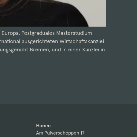
n Europa. Postgraduales Masterstudium
rnational ausgerichteten Wirtschaftskanzlei
ngsgericht Bremen, und in einer Kanzlei in
Hamm
Am Pulverschoppen 17