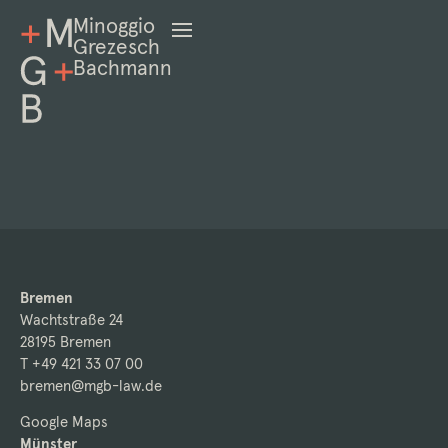
Minoggio
Grezesch
Bachmann
Bremen
Wachtstraße 24
28195 Bremen
T +49 421 33 07 00
bremen@mgb-law.de
Google Maps
Münster