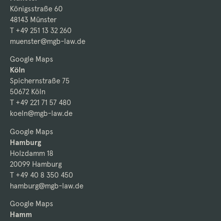
Königsstraße 60
48143 Münster
T +49 251 13 32 260
muenster@mgb-law.de
Google Maps
Köln
Spichernstraße 75
50672 Köln
T +49 221 71 57 480
koeln@mgb-law.de
Google Maps
Hamburg
Holzdamm 18
20099 Hamburg
T +49 40 8 350 450
hamburg@mgb-law.de
Google Maps
Hamm