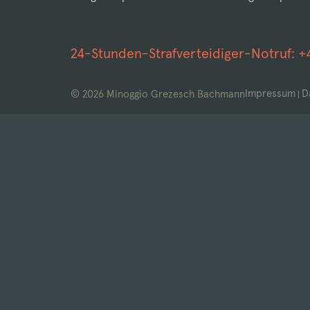
24-Stunden-Strafverteidiger-Notruf:
+
Impressum
D
© 2026 Minoggio Grezesch Bachmann