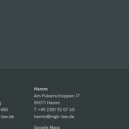
Hamm
Am Pulverschoppen 17
g
59071 Hamm
 450
T +49 2381 92 07 60
law.de
hamm@mgb-law.de
Google Maps