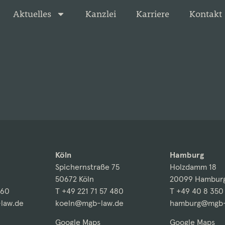
Aktuelles
Kanzlei
Karriere
Kontakt
Köln
Hamburg
Spichernstraße 75
Holzdamm 18
50672 Köln
20099 Hambur
260
T +49 221 71 57 480
T +49 40 8 350
law.de
koeln@mgb-law.de
hamburg@mgb-
Google Maps
Google Maps