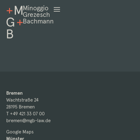
Minoggio
Grezesch
Bachmann
Bremen
Wachtstraße 24
28195 Bremen
T +49 421 33 07 00
bremen@mgb-law.de
Google Maps
Münster