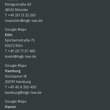
Königsstraße 60
48143 Münster
T +49 251 13 32 260
muenster@mgb-law.de
Google Maps
Köln
Spichernstraße 75
50672 Köln
T +49 221 71 57 480
koeln@mgb-law.de
Google Maps
Hamburg
Holzdamm 18
20099 Hamburg
T +49 40 8 350 450
hamburg@mgb-law.de
Google Maps
Hamm