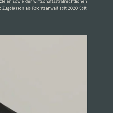
zleien sowie der wirtschaftsstrafrechtlichen
 Zugelassen als Rechtsanwalt seit 2020 Seit