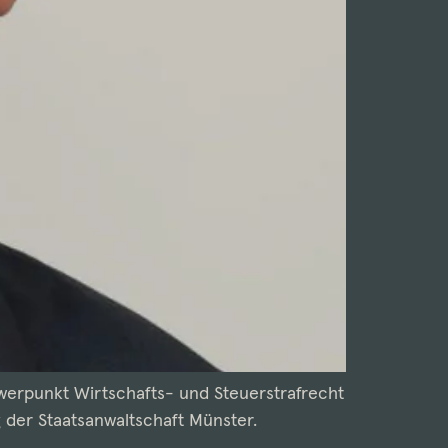
werpunkt Wirtschafts- und Steuerstrafrecht
g der Staatsanwaltschaft Münster.