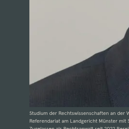
Studium der Rechtswissenschaften an der W
Referendariat am Landgericht Münster mit St
Zugelassen als Rechtsanwalt seit 2022 Bereit