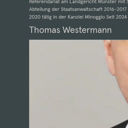
Referendariat am Landgericht Münster mit Sta
Abteilung der Staatsanwaltschaft 2016-2017 
2020 tätig in der Kanzlei Minoggio Seit 202
Thomas Westermann