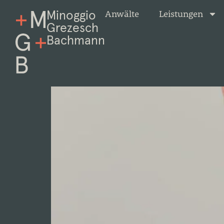
Minoggio
Anwälte
Leistungen
Grezesch
Bachmann
Vincent Hillejan