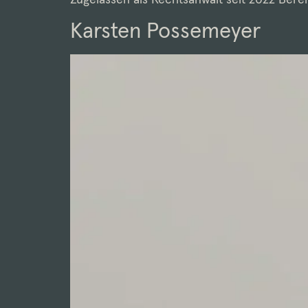
Karsten Possemeyer