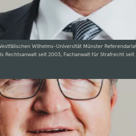
stfälischen Wilhelms-Universität Münster Referendariat 
s Rechtsanwalt seit 2003, Fachanwalt für Strafrecht seit 