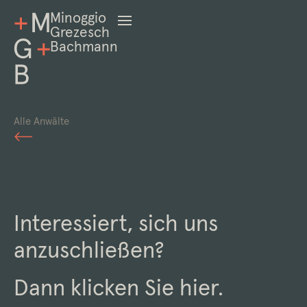
Minoggio
Grezesch
Bachmann
Alle Anwälte
Interessiert, sich uns
anzuschließen?
Dann klicken Sie
hier
.