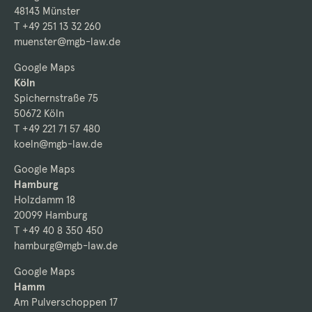
48143 Münster
T +49 251 13 32 260
muenster@mgb-law.de
Google Maps
Köln
Spichernstraße 75
50672 Köln
T +49 221 71 57 480
koeln@mgb-law.de
Google Maps
Hamburg
Holzdamm 18
20099 Hamburg
T +49 40 8 350 450
hamburg@mgb-law.de
Google Maps
Hamm
Am Pulverschoppen 17